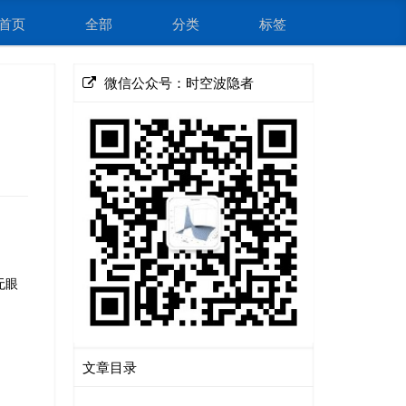
首页
全部
分类
标签
微信公众号：时空波隐者
无眼
文章目录