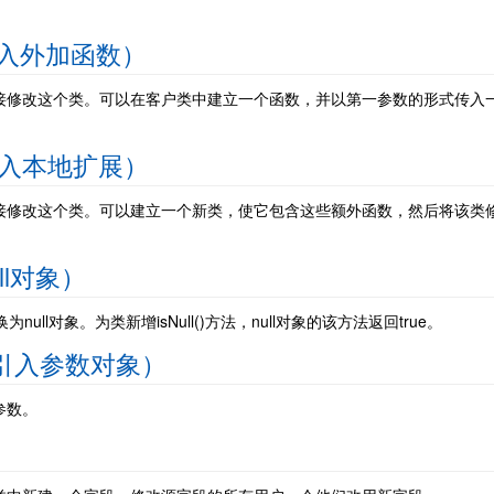
od（引入外加函数）
接修改这个类。可以在客户类中建立一个函数，并以第一参数的形式传入
on（引入本地扩展）
接修改这个类。可以建立一个新类，使它包含这些额外函数，然后将该类
Null对象）
null对象。为类新增isNull()方法，null对象的该方法返回true。
ect（引入参数对象）
参数。