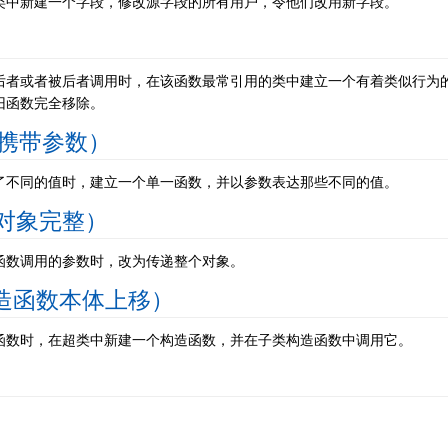
类中新建一个字段，修改源字段的所有用户，令他们改用新字段。
后者或者被后者调用时，在该函数最常引用的类中建立一个有着类似行为
旧函数完全移除。
令函数携带参数）
了不同的值时，建立一个单一函数，并以参数表达那些不同的值。
（保持对象完整）
函数调用的参数时，改为传递整个对象。
ody（构造函数本体上移）
函数时，在超类中新建一个构造函数，并在子类构造函数中调用它。
。