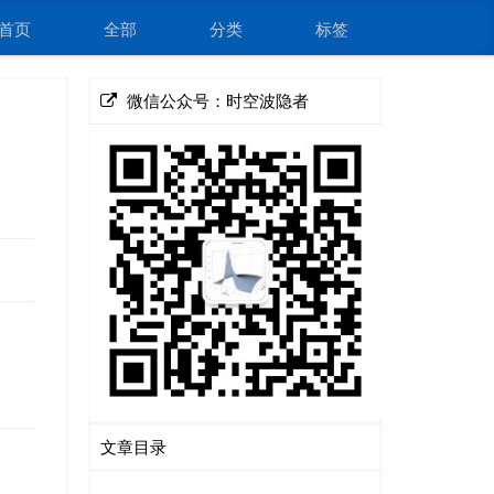
首页
全部
分类
标签
微信公众号：时空波隐者
文章目录