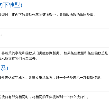
封装向下转型）
转型时，将向下转型动作移到该函数中，并修改函数的返回类型。
）
数。
，将相关的字段和函数从旧类搬移到新类。 如果某些数据和某些函数总是
表示应该将它们分离出去。
承体系）
条件表达式完成的。则建立继承体系，以一个子类表示一种特殊情况。
的接口有部分相同时，将相同的子集提炼到一个独立接口中。