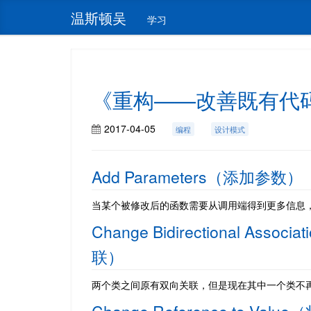
温斯顿吴
学习
《重构——改善既有代
2017-04-05
编程
设计模式
Add Parameters（添加参数）
当某个被修改后的函数需要从调用端得到更多信息
Change Bidirectional Asso
联）
两个类之间原有双向关联，但是现在其中一个类不