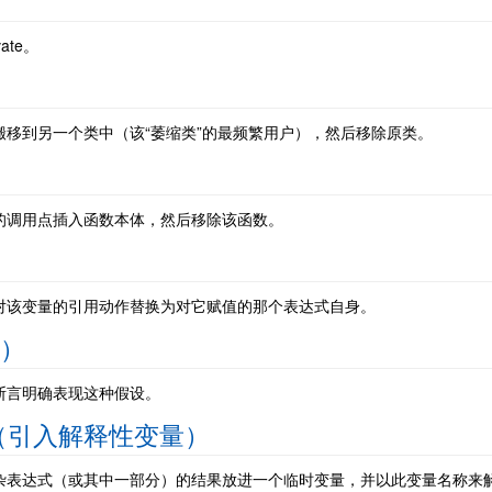
te。
移到另一个类中（该“萎缩类”的最频繁用户），然后移除原类。
的调用点插入函数本体，然后移除该函数。
对该变量的引用动作替换为对它赋值的那个表达式自身。
言）
断言明确表现这种假设。
riable（引入解释性变量）
杂表达式（或其中一部分）的结果放进一个临时变量，并以此变量名称来