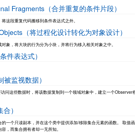
onditional Fragments（合并重复的条件片段）
，将这段重复代码搬移到条件表达式之外。
sign to Objects（将过程化设计转化为对象设计）
成对象，将大块的行为分为小块，并将行为移入相关对象之中。
l（分解条件表达式）
ta（复制被监视数据）
访问这些数据时，将该数据复制到一个领域对象中，建立一个Observer
封装集合）
的一个只读副本，并在这个类中提供添加/移除集合元素的函数。 取值
内容，而集合拥有者却一无所知。