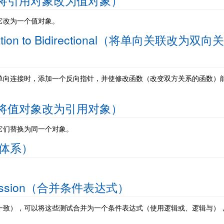
Value（将引用对象改为值对象）
它改为一个值对象。
ociation to Bidirectional（将单向关联改为双向关
单向连接时，添加一个反向指针，并使修改函数（改变双方关系的函数）
rence（将值对象改为引用对象）
它们替换为同一个对象。
继承体系）
。
 Expression（合并条件表达式）
一致），可以将这些测试合并为一个条件表达式（使用逻辑或、逻辑与）