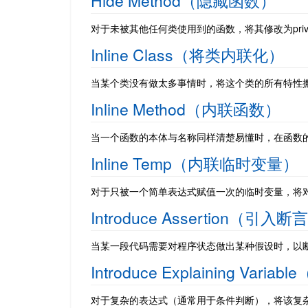
Hide Method（隐藏函数）
对于未被其他任何类使用到的函数，将其修改为priva
Inline Class（将类内联化）
当某个类没有做太多事情时，将这个类的所有特性搬
Inline Method（内联函数）
当一个函数的本体与名称同样清楚易懂时，在函数
Inline Temp（内联临时变量）
对于只被一个简单表达式赋值一次的临时变量，将
Introduce Assertion（引入断
当某一段代码需要对程序状态做出某种假设时，以
Introduce Explaining Va
对于复杂的表达式（通常用于条件判断），将该复