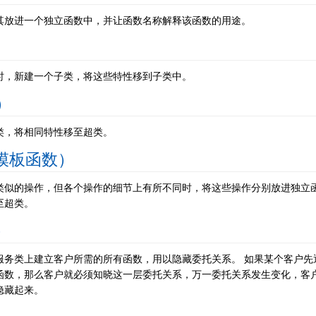
其放进一个独立函数中，并让函数名称解释该函数的用途。
时，新建一个子类，将这些特性移到子类中。
类）
类，将相同特性移至超类。
塑造模板函数）
类似的操作，但各个操作的细节上有所不同时，将这些操作分别放进独立
至超类。
）
服务类上建立客户所需的所有函数，用以隐藏委托关系。 如果某个客户先
函数，那么客户就必须知晓这一层委托关系，万一委托关系发生变化，客
隐藏起来。