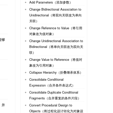
Add Parameters（添加参数）
Change Bidirectional Association to
Unidirectional（将双向关联改为单向
关联）
Change Reference to Value（将引用
对象改为值对象）
能够
Change Unidirectional Association to
Bidirectional（将单向关联改为双向关
联）
Change Value to Reference（将值对
象改为引用对象）
Collapse Hierarchy（折叠继承体系）
Consolidate Conditional
Expression（合并条件表达式）
Consolidate Duplicate Conditional
Fragments（合并重复的条件片段）
，并
Convert Procedural Design to
Objects（将过程化设计转化为对象设