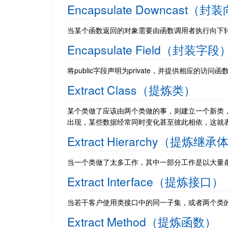
Encapsulate Downcast（
当某个函数返回的对象需要由函数调用者执行向下
Encapsulate Field（封装字段
将public字段声明为private，并提供相应的访问函
Extract Class（提炼类）
某个类做了应该由两个类做的事，则建立一个新类
出现，某些数据经常同时变化甚至彼此相依，这就
Extract Hierarchy（提炼继
当一个类做了太多工作，其中一部分工作是以大量
Extract Interface（提炼接口）
当若干客户使用类接口中的同一子集，或者两个类
Extract Method（提炼函数）