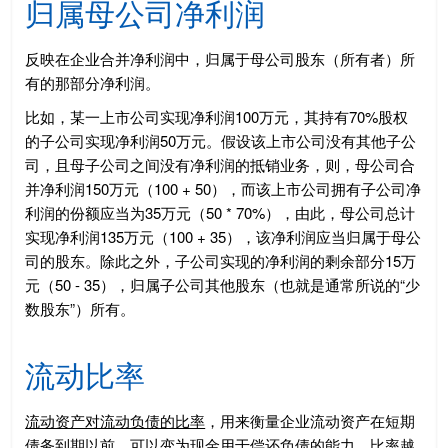
归属母公司净利润
反映在企业合并净利润中，归属于母公司股东（所有者）所
有的那部分净利润。
比如，某一上市公司实现净利润100万元，其持有70%股权
的子公司实现净利润50万元。假设该上市公司没有其他子公
司，且母子公司之间没有净利润的抵销业务，则，母公司合
并净利润150万元（100 + 50），而该上市公司拥有子公司净
利润的份额应当为35万元（50 * 70%），由此，母公司总计
实现净利润135万元（100 + 35），该净利润应当归属于母公
司的股东。除此之外，子公司实现的净利润的剩余部分15万
元（50 - 35），归属子公司其他股东（也就是通常所说的“少
数股东”）所有。
流动比率
流动资产对流动负债的比率
，用来衡量企业流动资产在短期
债务到期以前，可以变为现金用于偿还负债的能力。比率越