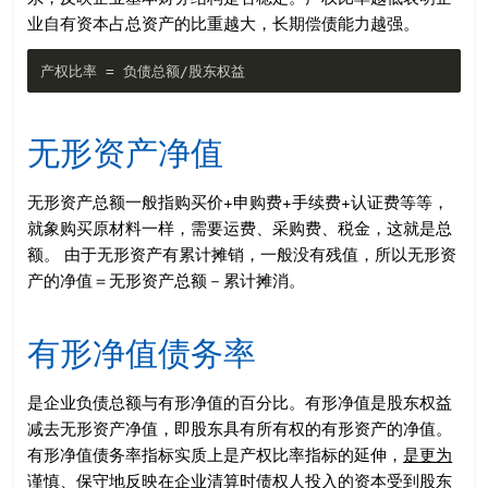
业自有资本占总资产的比重越大，长期偿债能力越强。
无形资产净值
无形资产总额一般指购买价+申购费+手续费+认证费等等，
就象购买原材料一样，需要运费、采购费、税金，这就是总
额。 由于无形资产有累计摊销，一般没有残值，所以无形资
产的净值＝无形资产总额－累计摊消。
有形净值债务率
是企业负债总额与有形净值的百分比。有形净值是股东权益
减去无形资产净值，即股东具有所有权的有形资产的净值。
有形净值债务率指标实质上是产权比率指标的延伸，
是更为
谨慎、保守地反映在企业清算时债权人投入的资本受到股东