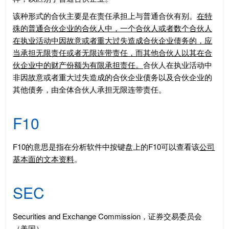
该种形式的合伙主要是在责任承担上与普通合伙有别。
在特
殊的普通合伙企业的合伙人中，一个合伙人或者数个合伙人
在执业活动中因故意或者重大过失造成合伙企业债务的，应
当承担无限责任或者无限连带责任，而其他合伙人以其在合
伙企业中的财产份额为有限承担责任。
合伙人在执业活动中
非因故意或者重大过失造成的合伙企业债务以及合伙企业的
其他债务，由全体合伙人承担无限连带责任。
F10
F10的意思是指在分析软件中按键盘上的F10可以查看该
公司
基本面的文本资料
。
SEC
Securities and Exchange Commission，证券交易委员会
（美国）。