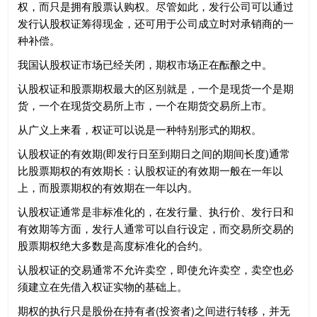
权，而只是拥有股票认购权。尽管如此，发行公司可以通过
发行认股权证筹得现金，还可用于公司成立时对承销商的一
种补偿。
我国认股权证市场已经关闭，期权市场正在酝酿之中。
认股权证和股票期权最大的区别就是，一个是现货一个是期
货，一个在现货交易所上市，一个在期货交易所上市。
从广义上来看，权证可以说是一种特别形式的期权。
认股权证的有效期(即发行日至到期日之间的期间长度)通常
比股票期权的有效期长：认股权证的有效期一般在一年以
上，而股票期权的有效期在一年以内。
认股权证通常是非标准化的，在发行量、执行价、发行日和
有效期等方面，发行人通常可以自行设定，而交易所交易的
股票期权绝大多数是高度标准化的合约。
认股权证的交易通常不允许卖空，即使允许卖空，卖空也必
须建立在先借入权证实物的基础上。
期权的执行只是股份在持有者(投资者)之间进行转移，并无