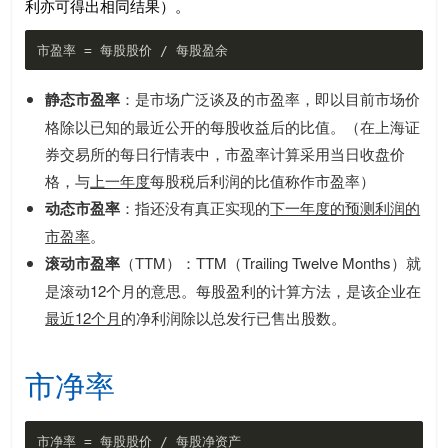
利亦可得出相同结果）。
静态市盈率
：是市场广泛谈及的市盈率，即以目前市场价
格除以已知的最近公开的每股收益后的比值。（在上海证
券交易所的每日行情表中，市盈率计算采用当日收盘价
格，与
上一年度
每股税后利润的比值称作市盈率）
动态市盈率
：指还没有真正实现的
下一年度的预测利润的
市盈率
。
滚动市盈率
（TTM）：TTM（Trailing Twelve Months）就
是滚动12个月的意思。每股盈利的计算方法，是该企业在
最近12个月
的净利润除以总发行已售出股数。
市净率