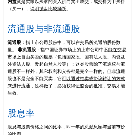
内盘
就是卖家以买家的买入价而卖出成交，成交价为申买价
（买一），
说明抛盘比较踊跃
。
流通股与非流通股
流通股
：指上市公司股份中，可以在交易所流通的股份数
量。
非流通股
：指中国证券市场上的上市公司中
不能在交易
市场上自由买卖的股票
（包括国家股、国有法人股、内资及
外资法人股、发起自然人股等）；这类股票除了流通权与流
通股不一样外，其它权利和义务都是完全一样的。但非流通
股也不是完全不能买卖，它
可以通过拍卖或协议转让的方式
来进行流通
，这样做了，必须获得证监会的批准，交易才能
生效。
股息率
股息与股票价格之间的比率，即一年的总派息额与
当前市价
的比例。