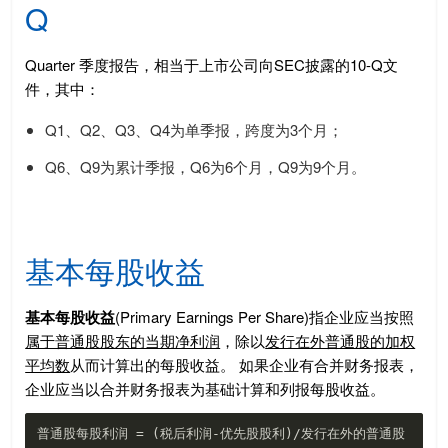
Q
Quarter 季度报告，相当于上市公司向SEC披露的10-Q文
件，其中：
Q1、Q2、Q3、Q4为单季报，跨度为3个月；
Q6、Q9为累计季报，Q6为6个月，Q9为9个月。
基本每股收益
基本每股收益
(Primary Earnings Per Share)指企业应当按照
属于普通股股东的当期净利润
，除以
发行在外普通股的加权
平均数
从而计算出的每股收益。 如果企业有合并财务报表，
企业应当以合并财务报表为基础计算和列报每股收益。
普通股每股利润 = (税后利润-优先股股利)/发行在外的普通股