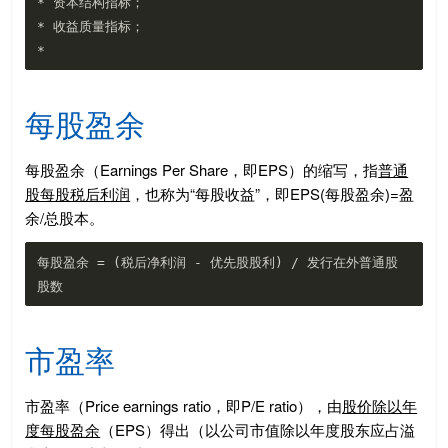
* 资本结构指标；

* 收益质量指标；

每股盈余
每股盈余（Earnings Per Share，即EPS）的缩写，指
普通
股每股税后利润
，也称为“每股收益”，即EPS(每股盈余)=盈
余/总股本。
每股盈余 = (税后净利润 - 优先股股利) / 发行在外普通股
市盈率
市盈率（Price earnings ratio，即P/E ratio），由
股价除以年
度每股盈余
（EPS）得出（以公司市值除以年度股东应占溢