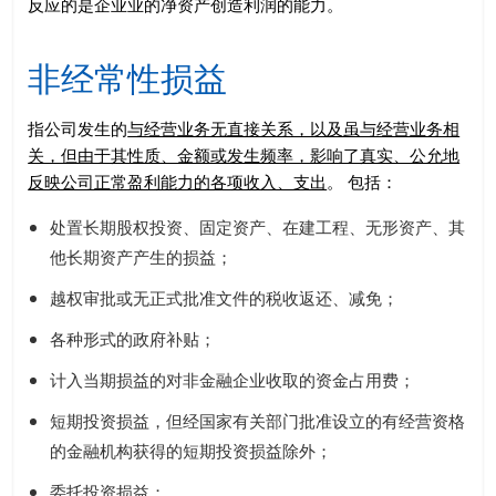
反应的是企业业的净资产创造利润的能力。
非经常性损益
指公司发生的
与经营业务无直接关系，以及虽与经营业务相
关，但由于其性质、金额或发生频率，影响了真实、公允地
反映公司正常盈利能力的各项收入、支出
。 包括：
处置长期股权投资、固定资产、在建工程、无形资产、其
他长期资产产生的损益；
越权审批或无正式批准文件的税收返还、减免；
各种形式的政府补贴；
计入当期损益的对非金融企业收取的资金占用费；
短期投资损益，但经国家有关部门批准设立的有经营资格
的金融机构获得的短期投资损益除外；
委托投资损益；