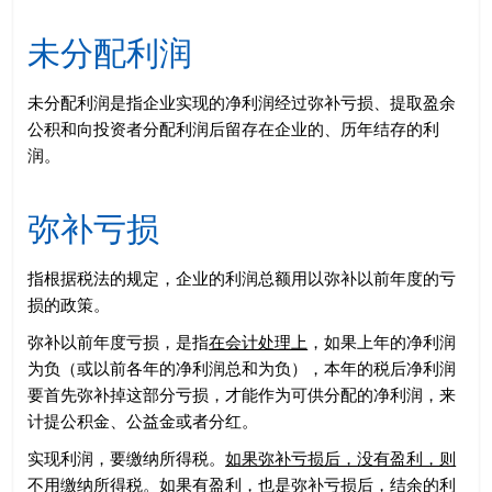
未分配利润
未分配利润是指企业实现的净利润经过弥补亏损、提取盈余
公积和向投资者分配利润后留存在企业的、历年结存的利
润。
弥补亏损
指根据税法的规定，企业的利润总额用以弥补以前年度的亏
损的政策。
弥补以前年度亏损，是指
在会计处理上
，如果上年的净利润
为负（或以前各年的净利润总和为负），本年的税后净利润
要首先弥补掉这部分亏损，才能作为可供分配的净利润，来
计提公积金、公益金或者分红。
实现利润，要缴纳所得税。
如果弥补亏损后，没有盈利，则
不用缴纳所得税
。如果有盈利，也是弥补亏损后，结余的利