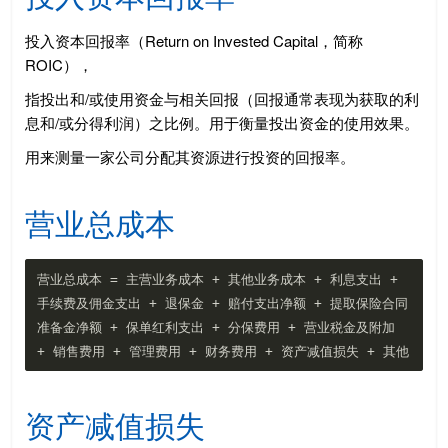
投入资本回报率（Return on Invested Capital，简称
ROIC），
指投出和/或使用资金与相关回报（回报通常表现为获取的利
息和/或分得利润）之比例。用于衡量投出资金的使用效果。
用来测量一家公司分配其资源进行投资的回报率。
营业总成本
营业总成本 = 主营业务成本 + 其他业务成本 + 利息支出 + 
手续费及佣金支出 + 退保金 + 赔付支出净额 + 提取保险合同
准备金净额 + 保单红利支出 + 分保费用 + 营业税金及附加 
资产减值损失