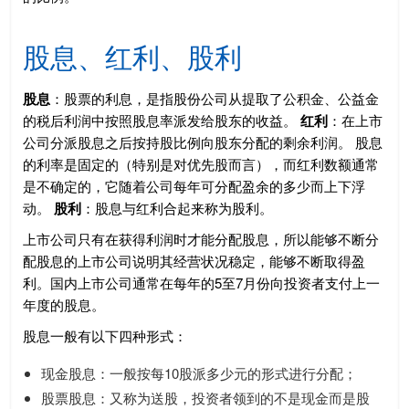
股息、红利、股利
股息
：股票的利息，是指股份公司从提取了公积金、公益金
的税后利润中按照股息率派发给股东的收益。
红利
：在上市
公司分派股息之后按持股比例向股东分配的剩余利润。 股息
的利率是固定的（特别是对优先股而言），而红利数额通常
是不确定的，它随着公司每年可分配盈余的多少而上下浮
动。
股利
：股息与红利合起来称为股利。
上市公司只有在获得利润时才能分配股息，所以能够不断分
配股息的上市公司说明其经营状况稳定，能够不断取得盈
利。国内上市公司通常在每年的5至7月份向投资者支付上一
年度的股息。
股息一般有以下四种形式：
现金股息：一般按每10股派多少元的形式进行分配；
股票股息：又称为送股，投资者领到的不是现金而是股