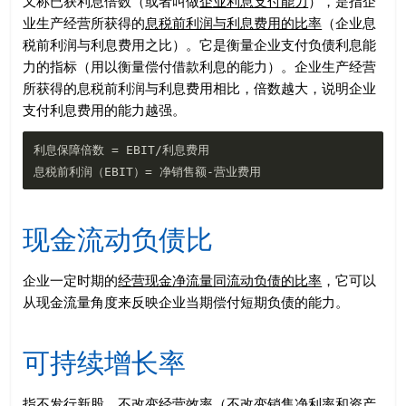
又称已获利息倍数（或者叫做
企业利息支付能力
），是指企
业生产经营所获得的
息税前利润与利息费用的比率
（企业息
税前利润与利息费用之比）。它是衡量企业支付负债利息能
力的指标（用以衡量偿付借款利息的能力）。企业生产经营
所获得的息税前利润与利息费用相比，倍数越大，说明企业
支付利息费用的能力越强。
利息保障倍数 = EBIT/利息费用

现金流动负债比
企业一定时期的
经营现金净流量同流动负债的比率
，它可以
从现金流量角度来反映企业当期偿付短期负债的能力。
可持续增长率
指不发行新股、不改变经营效率（不改变销售净利率和资产