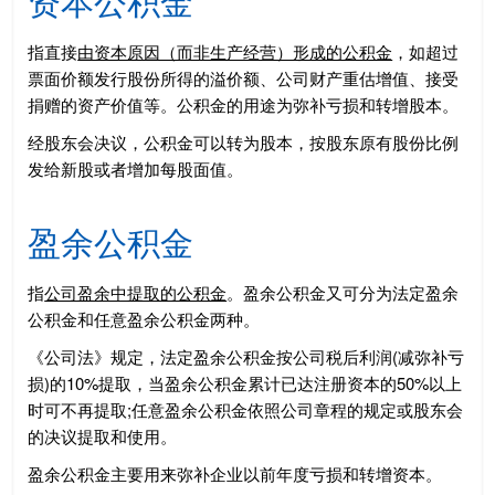
资本公积金
指直接
由资本原因（而非生产经营）形成的公积金
，如超过
票面价额发行股份所得的溢价额、公司财产重估增值、接受
捐赠的资产价值等。公积金的用途为弥补亏损和转增股本。
经股东会决议，公积金可以转为股本，按股东原有股份比例
发给新股或者增加每股面值。
盈余公积金
指
公司盈余中提取的公积金
。盈余公积金又可分为法定盈余
公积金和任意盈余公积金两种。
《公司法》规定，法定盈余公积金按公司税后利润(减弥补亏
损)的10%提取，当盈余公积金累计已达注册资本的50%以上
时可不再提取;任意盈余公积金依照公司章程的规定或股东会
的决议提取和使用。
盈余公积金主要用来弥补企业以前年度亏损和转增资本。