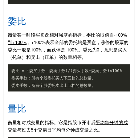
委比
衡量某一时段买卖盘相对强度的指标，委比的取值自
-100%
到+100%
，+100%表示全部的委托均是买盘，涨停的股票的
委比一般是100%，而跌停是-100%。委比为0，意思是买入
（托单）和卖出（压单）的数量相等。
委比 = (委买手数－委卖手数)/(委买手数+委卖手数)×100%

委买手数：所有个股委托买入下五档的总数量。

量比
衡量相对成交量的指标。它是指股市开市后
平均每分钟的成
交量与过去5个交易日平均每分钟成交量之比
。