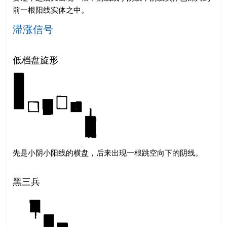
前一根阳线实体之中。
滞涨信号
低档盘旋形
先是小阴小阳线的横盘，后来出现一根跳空向下的阴线。
黑三兵