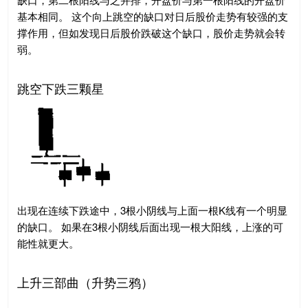
基本相同。 这个向上跳空的缺口对日后股价走势有较强的支
撑作用，但如发现日后股价跌破这个缺口，股价走势就会转
弱。
跳空下跌三颗星
出现在连续下跌途中，3根小阴线与上面一根K线有一个明显
的缺口。 如果在3根小阴线后面出现一根大阳线，上涨的可
能性就更大。
上升三部曲（升势三鸦）