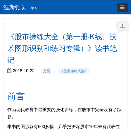
温斯顿吴
学习
《股市操练大全（第一册·K线、技
术图形识别和练习专辑）》读书笔
记
2018-10-22
交易
《股市操练大全》
前言
作为现代教育中最重要的强化训练，在股市中完全没有了踪
影。
本书的图形就有600多幅，几乎把沪深股市10年来有代表性