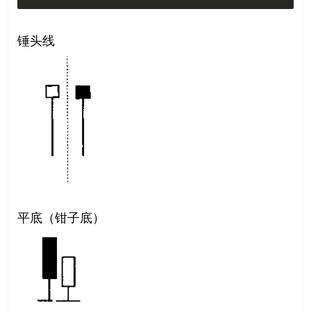
锤头线
平底（钳子底）