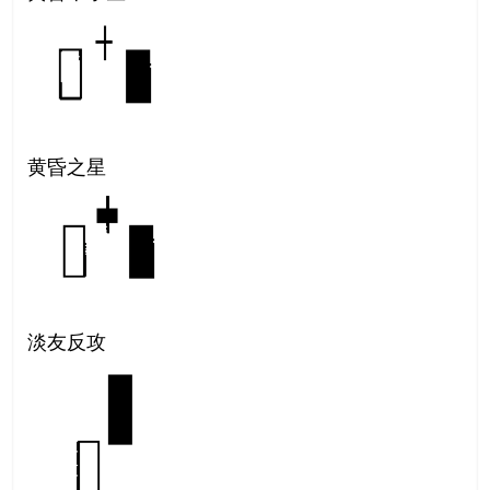
黄昏之星
淡友反攻