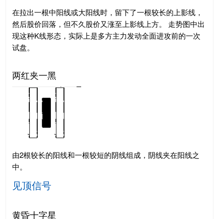
在拉出一根中阳线或大阳线时，留下了一根较长的上影线，
然后股价回落，但不久股价又涨至上影线上方。 走势图中出
现这种K线形态，实际上是多方主力发动全面进攻前的一次
试盘。
两红夹一黑
由2根较长的阳线和一根较短的阴线组成，阴线夹在阳线之
中。
见顶信号
黄昏十字星