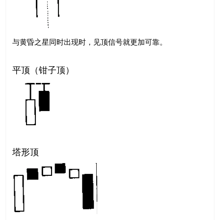
与黄昏之星同时出现时，见顶信号就更加可靠。
平顶（钳子顶）
塔形顶