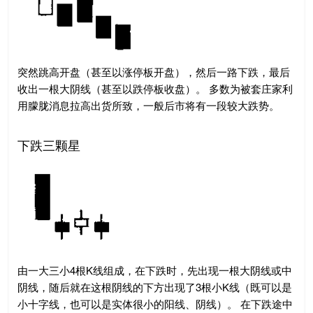
突然跳高开盘（甚至以涨停板开盘），然后一路下跌，最后
收出一根大阴线（甚至以跌停板收盘）。 多数为被套庄家利
用朦胧消息拉高出货所致，一般后市将有一段较大跌势。
下跌三颗星
由一大三小4根K线组成，在下跌时，先出现一根大阴线或中
阴线，随后就在这根阴线的下方出现了3根小K线（既可以是
小十字线，也可以是实体很小的阳线、阴线）。 在下跌途中