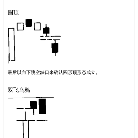
圆顶
最后以向下跳空缺口来确认圆形顶形态成立。
双飞乌鸦