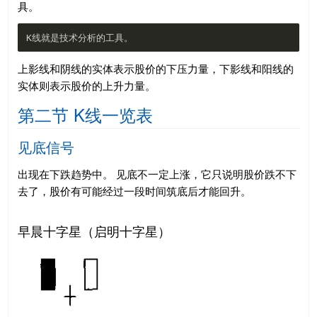
具。
上影线和阴线的实体表示股价的下压力量，下影线和阳线的
实体则表示股价的上升力量。
第二节 K线一览表
见底信号
出现在下跌趋势中。 见底不一定上涨，它只说明股价跌不下
去了，股价有可能经过一段时间筑底后才能回升。
早晨十字星（启明十字星）