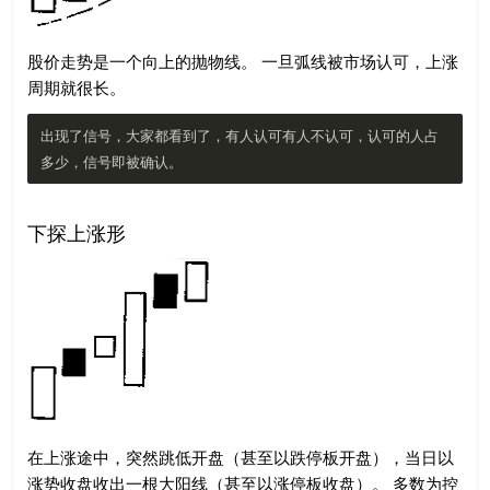
股价走势是一个向上的抛物线。 一旦弧线被市场认可，上涨
周期就很长。
出现了信号，大家都看到了，有人认可有人不认可，认可的人占
下探上涨形
在上涨途中，突然跳低开盘（甚至以跌停板开盘），当日以
涨势收盘收出一根大阳线（甚至以涨停板收盘）。 多数为控