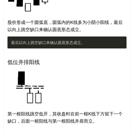
股价形成一个圆弧底，圆弧内的K线多为小阴小阳线，最后
以向上跳空缺口来确认圆底形态成立。
低位并排阳线
第一根阳线跳空低开，其收盘时在前一根K线下方留下一个
缺口，后面一根阳线与第一根阳线并肩而立。