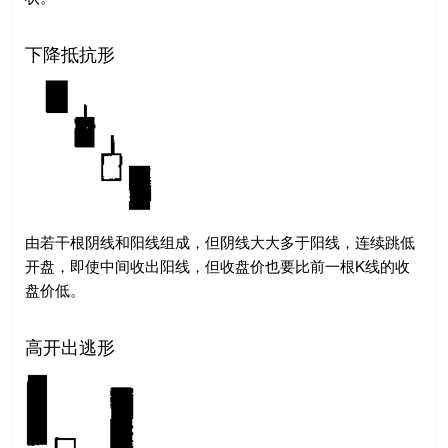
下降抵抗形
由若干根阴线和阳线组成，但阴线大大多于阳线，连续跳低
开盘，即使中间收出阳线，但收盘价也要比前一根K线的收
盘价低。
高开出逃形