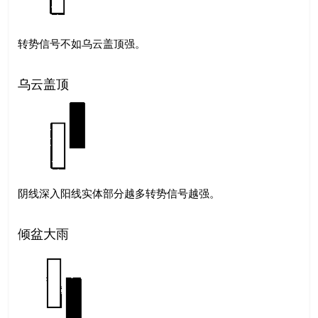
转势信号不如乌云盖顶强。
乌云盖顶
阴线深入阳线实体部分越多转势信号越强。
倾盆大雨