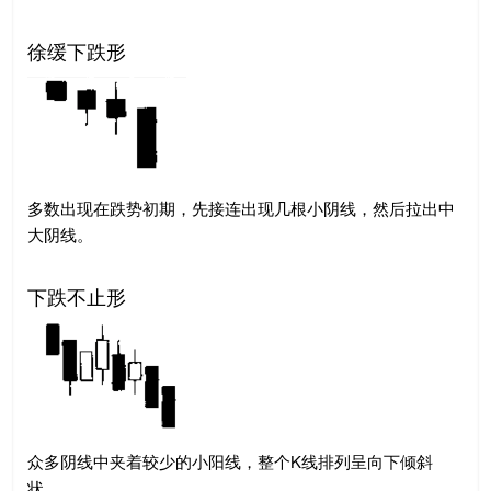
徐缓下跌形
多数出现在跌势初期，先接连出现几根小阴线，然后拉出中
大阴线。
下跌不止形
众多阴线中夹着较少的小阳线，整个K线排列呈向下倾斜
状。