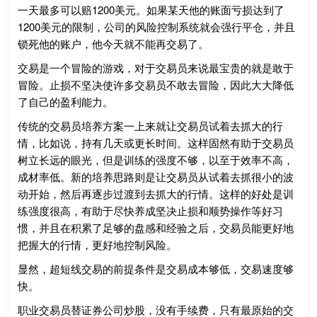
一天最多可以赔1200美元。如果某天他的账面亏损达到了
1200美元的限制，公司的风险控制系统就会强行平仓，并且
锁死他的账户，他今天就不能再交易了。
交易是一个冒险的游戏，对于交易员来说最宝贵的就是敢于
冒险。止损不坚决使许多交易员不敢去冒险，因此大大降低
了自己的盈利能力。
传统的交易员培养方案一上来就让交易员试着去抓大的行
情，比如说，持有几天或更长时间。这样固然有助于交易员
树立长远的眼光，但是训练的强度不够，以至于效率不高，
成材率低。新的培养思路则是让交易员从试着去抓很小的波
动开始，然后再逐步过渡到去抓大的行情。这样的好处是训
练强度很高，有助于尽快养成坚决止损和顺势操作等好习
惯，并且在积累了足够的盘感和经验之后，交易员能更好地
把握大的行情，更好地控制风险。
显然，超短线交易的前提条件是交易成本够低，交易速度够
快。
职业交易员替证券公司炒股，没有手续费，只有最原始的交