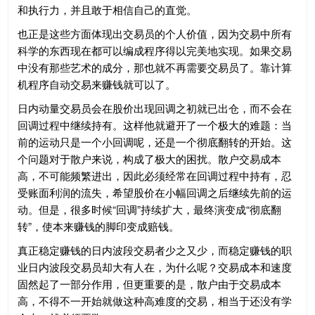
和执行力，并且敢于相信自己的直觉。
也正是这些方面体现出交易员的个人价值，因为交易中所有
科学的东西现在都可以编成程序得以完美地实现。如果交易
中没有那些艺术的成分，那也就不再需要交易员了。靠计算
机程序自动交易来赚钱就可以了。
日内动量交易员会在股价出现回调之初就已出仓，而不会在
回调过程中继续持有。这样他就避开了一个极大的难题：当
前的运动只是一个小回调呢，还是一个彻底翻转的开始。这
个问题对于散户来说，构成了极大的困扰。散户交易成本
高，不可能频繁进出，因此必须经常在回调过程中持有，忍
受账面利润的流失，希望股价在小幅回调之后继续先前的运
动。但是，很多时候“回调”持续扩大，最终演变成“彻底翻
转”，使本来赚钱的脚印变成赔钱。
真正稳定赚钱的日内波段交易者少之又少，而稳定赚钱的职
业日内波段交易员却大有人在，为什么呢？交易成本和速度
固然起了一部分作用，但更重要的是，散户由于交易成本
高，不得不一开始就做这种高难度的交易，相当于还没有学