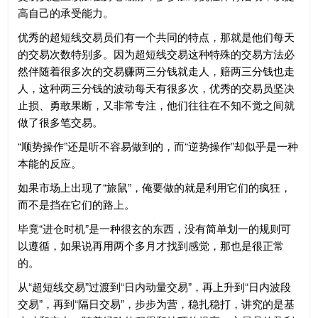
高自己的承受能力。
优秀的超短线交易员们有一个共同的特点，那就是他们每天
的交易次数特别多。因为超短线交易这种特殊的交易方法必
然伴随着很多次的交易赚两三分钱就走人，赔两三分钱也走
人，这种两三分钱的波动每天有很多次，优秀的交易员坚决
止损、勇敢果断，又非常专注，他们往往在不知不觉之间就
做了很多笔交易。
“顺势操作”还是听不容易做到的，而“逆势操作”却似乎是一种
本能的反应。
如果市场上出现了“旅鼠”，俺要做的就是利用它们的疯狂，
而不是挡在它们的路上。
毕竟“进仓时机”是一种很玄的东西，没有简单划一的规则可
以遵循，如果说再用两个多月才找到感觉，那也是很正常
的。
从“超短线交易”过渡到“日内动量交易”，再上升到“日内波段
交易”，再到“隔日交易”，步步为营，稳扎稳打，讲究的是基