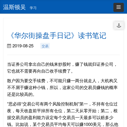
温斯顿吴
学习
《华尔街操盘手日记》读书笔记
2019-08-25
交易
当证券公司拿出自己的钱来炒股时，赚了钱就归证券公司，
它也就不需要再向自己收手续费了。
散户因为要交手续费，不可能只赚一两分就走人，大机构又
不不屑于赚这种小钱，所以，这家公司的交易员赚钱的概率
还是比较高的。
”思必得“交易公司有两个风险控制机制”第一，不持有仓位过
夜，每天收盘前平掉所有仓位，第二天从零开始；第二，根
据交易员的盈利能力设定每个交易员一天最多可以赔多少
钱。比如说，某个交易员平均每天可以赚1000美元，那么他