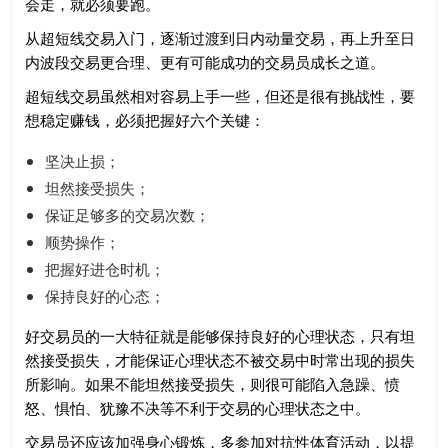
会走，就必须要跑。
从超短线交易入门，逐渐过渡到日内动量交易，再上升至日
内波段交易更合理、更有可能成功的交易员成长之道。
超短线交易虽然相对容易上手一些，但还是很有挑战性，要
想稳定赚钱，必须把握好六个关键：
坚决止损；
坦然接受损失；
保证足够多的交易次数；
顺势操作；
把握好进仓时机；
保持良好的心态；
好交易员的一大特征就是能够保持良好的心理状态，只有坦
然接受损失，才能保证心理状态不被交易中时常出现的损失
所影响。如果不能坦然接受损失，则很可能陷入急躁、愤
怒、惧怕、犹豫不决等不利于交易的心理状态之中。
交易员还应该加强身心锻炼，多参加对抗性体育活动，以提