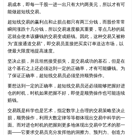
易成本，即每一千股一进一出只有大约两美元，所以才有可
能做超短线交易。
超短线交易的赢利点和止损点都只有两三分钱，而股价常常
瞬间涨跌十几分钱，所以交易速度极其重要，零点几秒的延
迟就会使本该赚钱的交易变成赔钱。因此，这种交易又被称
为“直接通道交易”，即交易员直接把买卖订单送达市场，以
便最大限度地提高速度。
坚决止损，并且坦然接受损失，是交易成功的基石，但是在
这个基石之上还必须达到一定的正确率，才有可能赚钱。为
了保证正确率，超短线交易员必须坚持顺势操作。
要想达到一定的正确率，超短线交易员还必须能够把握好进
仓的时机，时机如果把握不好，即使是顺势操作也可能连续
赔钱。
交易既是科学也是艺术，指定数学上合理的交易策略坚决止
损，顺势操作，利用大数定律等等都体现出交易中科学的一
面。而对进仓时机的把握则更多地体现出交易中艺术的那一
面——它要求交易员充分发挥他的洞擦力、预判力、创造力