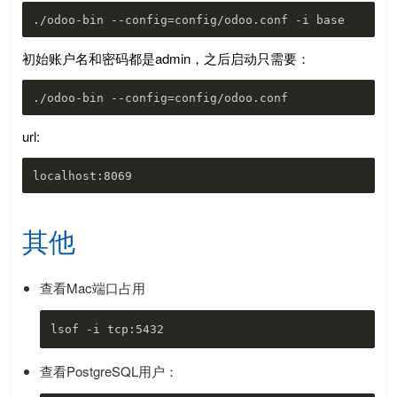
初始账户名和密码都是admin，之后启动只需要：
url:
其他
查看Mac端口占用
查看PostgreSQL用户：