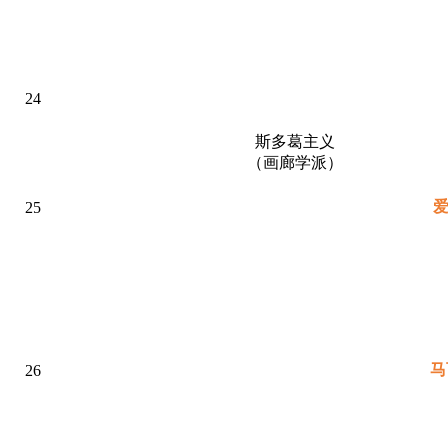
24
斯多葛主义
（画廊学派）
25
马
26