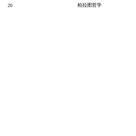
柏拉图哲学
20