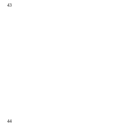
43
44