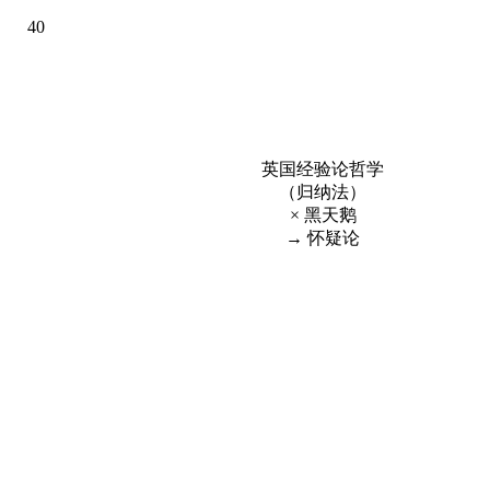
40
英国经验论哲学
（归纳法）
× 黑天鹅
→ 怀疑论