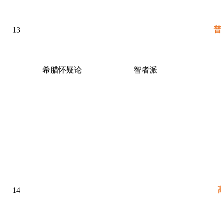
13
希腊怀疑论
智者派
14