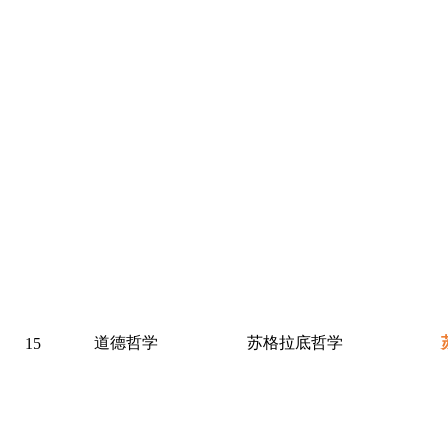
道德哲学
苏格拉底哲学
15