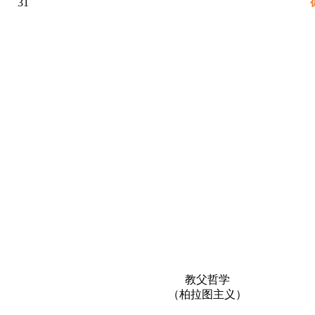
31
教父哲学
（柏拉图主义）