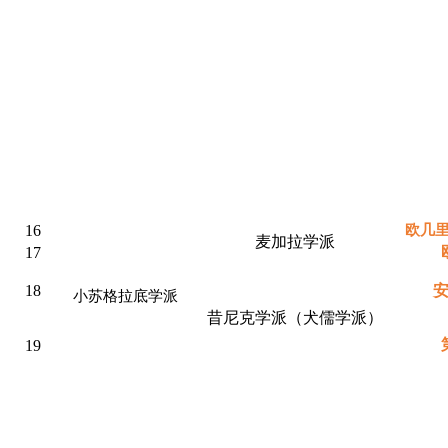
16
欧几
麦加拉学派
17
18
小苏格拉底学派
昔尼克学派（犬儒学派）
19