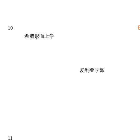
10
希腊形而上学
爱利亚学派
11